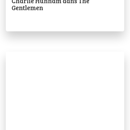
Charlie Hunnam dans The
Gentlemen