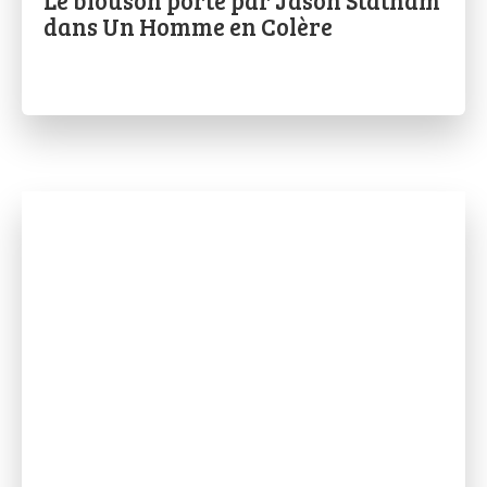
Le blouson porté par Jason Statham
dans Un Homme en Colère