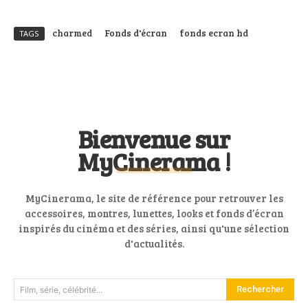
charmed
Fonds d'écran
fonds ecran hd
TAGS
Bienvenue sur
MyCinerama !
MyCinerama, le site de référence pour retrouver les
accessoires, montres, lunettes, looks et fonds d’écran
inspirés du cinéma et des séries, ainsi qu'une sélection
d'actualités.
Rechercher
Film, série, célébrité...