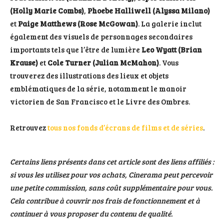
(Holly Marie Combs)
,
Phoebe Halliwell (Alyssa Milano)
et
Paige Matthews (Rose McGowan)
. La galerie inclut
également des visuels de personnages secondaires
importants tels que l’être de lumière
Leo Wyatt (Brian
Krause)
et
Cole Turner (Julian McMahon)
. Vous
trouverez des illustrations des lieux et objets
emblématiques de la série, notamment le manoir
victorien de San Francisco et le Livre des Ombres.
Retrouvez
tous nos fonds d’écrans de films et de séries
.
Certains liens présents dans cet article sont des liens affiliés :
si vous les utilisez pour vos achats, Cinerama peut percevoir
une petite commission, sans coût supplémentaire pour vous.
Cela contribue à couvrir nos frais de fonctionnement et à
continuer à vous proposer du contenu de qualité.