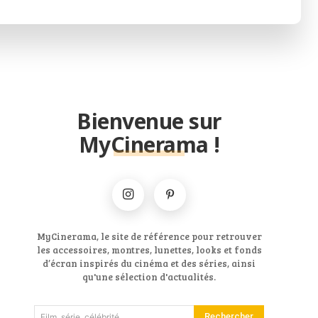
Bienvenue sur
MyCinerama !
MyCinerama, le site de référence pour retrouver
les accessoires, montres, lunettes, looks et fonds
d’écran inspirés du cinéma et des séries, ainsi
qu'une sélection d'actualités.
Rechercher
Film, série, célébrité...