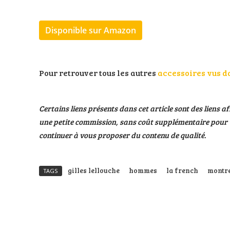
Disponible sur Amazon
Pour retrouver tous les autres
accessoires vus d
Certains liens présents dans cet article sont des liens af
une petite commission, sans coût supplémentaire pour v
continuer à vous proposer du contenu de qualité.
gilles lellouche
hommes
la french
montr
TAGS