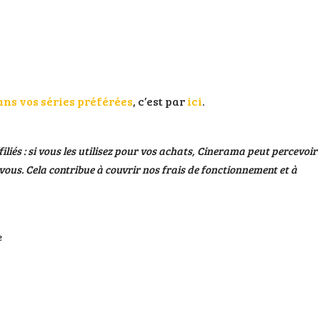
ans vos séries préférées
, c’est par
ici
.
filiés : si vous les utilisez pour vos achats, Cinerama peut percevoir
ous. Cela contribue à couvrir nos frais de fonctionnement et à
e