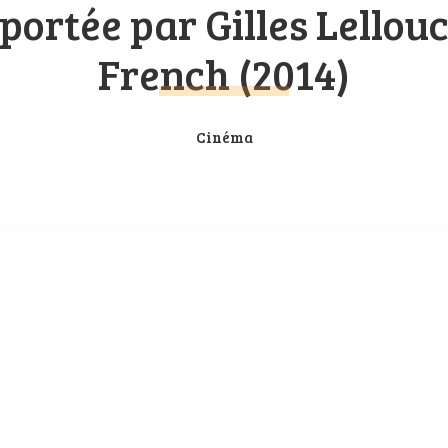
portée par Gilles Lellou
French (2014)
Cinéma