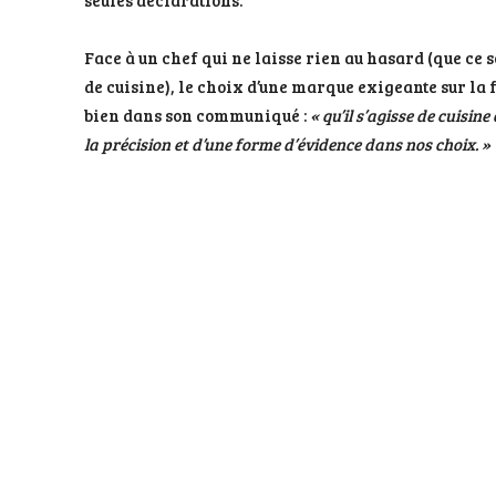
seules déclarations.
Face à un chef qui ne laisse rien au hasard (que ce s
de cuisine), le choix d’une marque exigeante sur la 
bien dans son communiqué :
« qu’il s’agisse de cuisine
la précision et d’une forme d’évidence dans nos choix. »