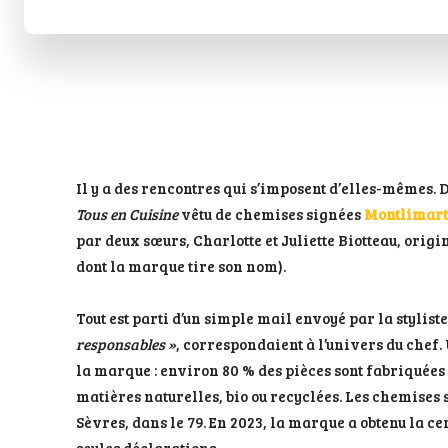
Il y a des rencontres qui s’imposent d’elles-mêmes.
Tous en Cuisine
vêtu de chemises signées
Montlimart
par deux sœurs, Charlotte et Juliette Biotteau, ori
dont la marque tire son nom).
Tout est parti d’un simple mail envoyé par la stylist
responsables »
, correspondaient à l’univers du chef
la marque : environ 80 % des pièces sont fabriquées
matières naturelles, bio ou recyclées. Les chemise
Sèvres, dans le 79. En 2023, la marque a obtenu la 