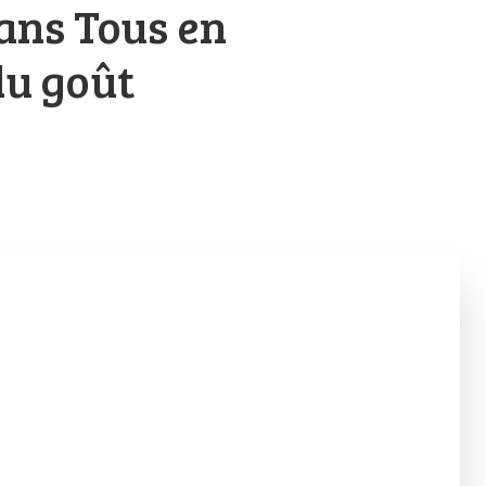
ans Tous en
du goût