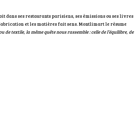
oit dans ses restaurants parisiens, ses émissions ou ses livres
fabrication et les matières fait sens. Montlimart le résume
 ou de textile, la même quête nous rassemble : celle de l’équilibre, de