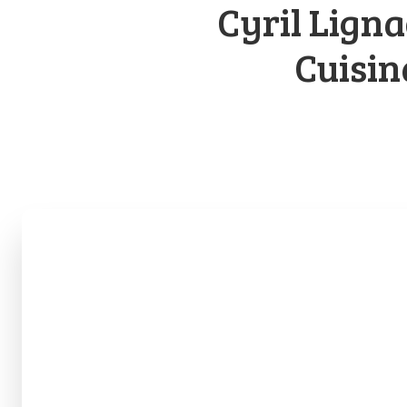
Cyril Lign
Cuisin