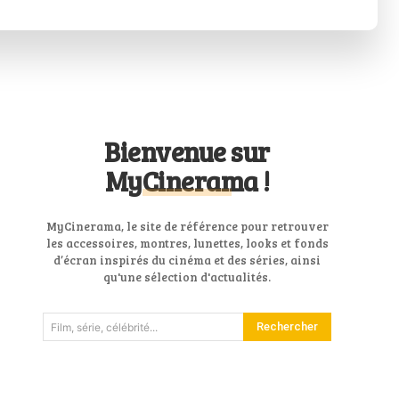
Bienvenue sur
MyCinerama !
MyCinerama, le site de référence pour retrouver
les accessoires, montres, lunettes, looks et fonds
d’écran inspirés du cinéma et des séries, ainsi
qu'une sélection d'actualités.
Rechercher
Film, série, célébrité...