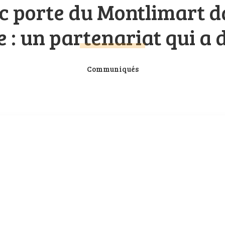
ac porte du Montlimart d
e : un partenariat qui a 
Communiqués