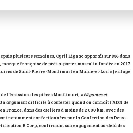
 Depuis plusieurs semaines, Cyril Lignac apparaît sur M6 dans
, marque française de prêt-à-porter masculin fondée en 2017
ginaires de Saint-Pierre-Montlimart en Maine-et-Loire (village
e de l’émission : les pièces Montlimart,
« élégantes et
. Un argument difficile à contester quand on connaît l’ADN de
 en France, dans des ateliers à moins de 2 000 km, avec des
s sont notamment confectionnées par la Confection des Deux-
certification B Corp, confirmant son engagement au-delà des