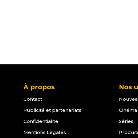
À propos
Nos u
Contact
Nouvea
Publicité et partenariats
Cinéma
Confidentialité
Séries
Mentions Légales
Produit