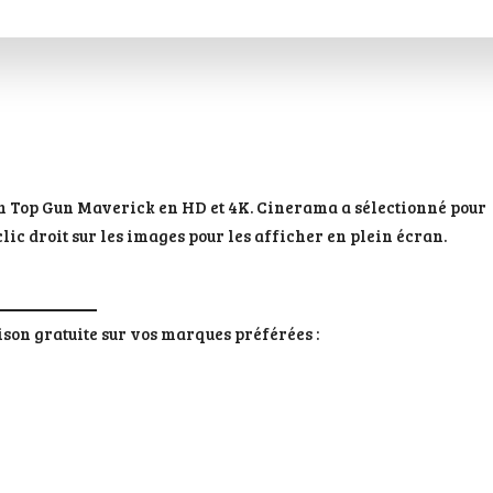
an Top Gun Maverick en HD et 4K. Cinerama a sélectionné pour
ic droit sur les images pour les afficher en plein écran.
aison gratuite sur vos marques préférées :