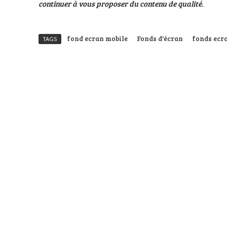
continuer à vous proposer du contenu de qualité.
fond ecran mobile
Fonds d'écran
fonds ecr
TAGS