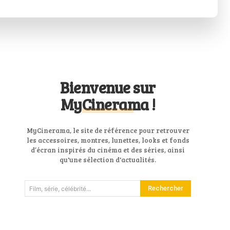
Bienvenue sur
MyCinerama !
MyCinerama, le site de référence pour retrouver
les accessoires, montres, lunettes, looks et fonds
d’écran inspirés du cinéma et des séries, ainsi
qu'une sélection d'actualités.
Rechercher
Film, série, célébrité...