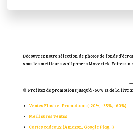
Découvrez notre sélection de photos de fonds d’écr
vous les meilleurs wallpapers Maverick. Faites un cl
🍿 Profitez de promotions jusqu’à -60% et de la livr
Ventes Flash et Promotions (-20%, -35%, -60%)
Meilleures ventes
Cartes cadeaux (Amazon, Google Play…)