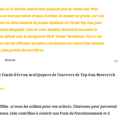
asse de la Marine américaine pendant plus de trente ans, Pete
 en tant que pilote d’essai. Il refuse de monter en grade, car cela
former un détachement de jeunes diplômés de l’école Top Gun pour
amais imaginée. Lors de cette mission, Maverick rencontre le
 son défunt ami, le navigateur Nick “Goose” Bradshaw. Face à un
 va devoir affronter ses pires cauchemars au cours d’une mission
 plus grands des sacrifices.
Allocine
de fonds d’écran wallpapers de l’univers de Top Gun Maverick.
ies
.
filiés : si vous les utilisez pour vos achats, Cinerama peut percevoir
ous. Cela contribue à couvrir nos frais de fonctionnement et à