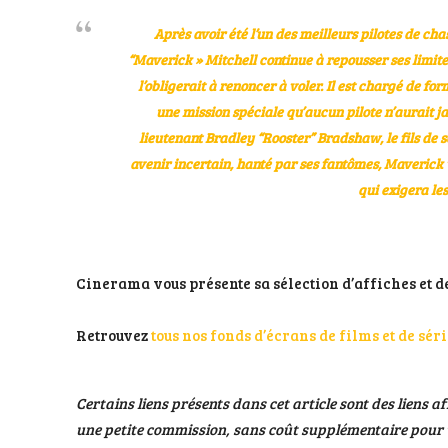
Après avoir été l’un des meilleurs pilotes de ch
“Maverick » Mitchell continue à repousser ses limites
l’obligerait à renoncer à voler. Il est chargé de 
une mission spéciale qu’aucun pilote n’aurait j
lieutenant Bradley “Rooster” Bradshaw, le fils de
avenir incertain, hanté par ses fantômes, Maverick
qui exigera les
Cinerama vous présente sa sélection d’affiches et 
Retrouvez
tous nos fonds d’écrans de films et de sér
Certains liens présents dans cet article sont des liens af
une petite commission, sans coût supplémentaire pour v