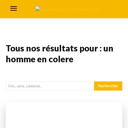
Tous nos résultats pour :
un
homme en colere
Rechercher
Film, série, célébrité...