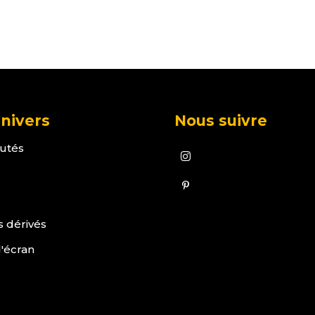
nivers
Nous suivre
utés
s dérivés
'écran