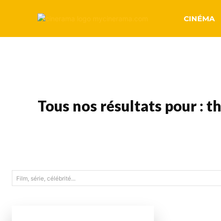
CINÉMA
Tous nos résultats pour :
th
Film, série, célébrité...