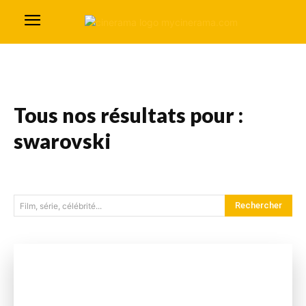
Tous nos résultats pour :
swarovski
Rechercher
Film, série, célébrité...