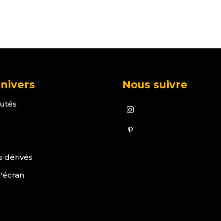
nivers
Nous suivre
utés
s dérivés
'écran