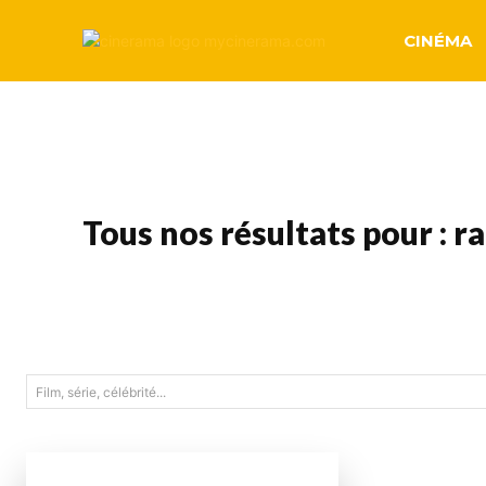
CINÉMA
Tous nos résultats pour :
ra
Film, série, célébrité...