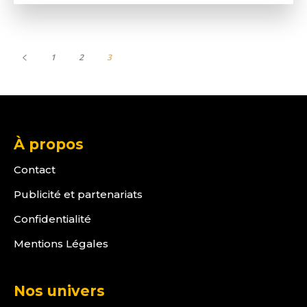
1
2
3
À propos
Contact
Publicité et partenariats
Confidentialité
Mentions Légales
Nos univers