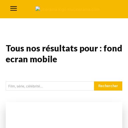
Tous nos résultats pour :
fond
ecran mobile
Rechercher
Film, série, célébrité...