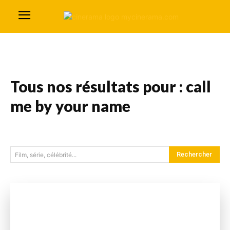
Tous nos résultats pour :
call
me by your name
Rechercher
Film, série, célébrité...