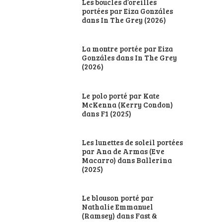
Les boucles d’oreilles
portées par Eiza Gonzáles
dans In The Grey (2026)
La montre portée par Eiza
Gonzáles dans In The Grey
(2026)
Le polo porté par Kate
McKenna (Kerry Condon)
dans F1 (2025)
Les lunettes de soleil portées
par Ana de Armas (Eve
Macarro) dans Ballerina
(2025)
Le blouson porté par
Nathalie Emmanuel
(Ramsey) dans Fast &