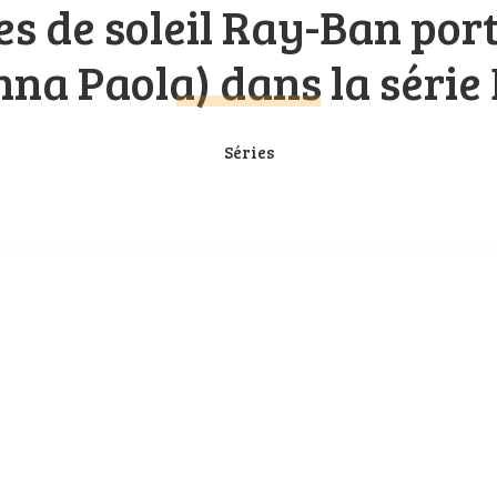
es de soleil Ray-Ban por
na Paola) dans la série 
Séries