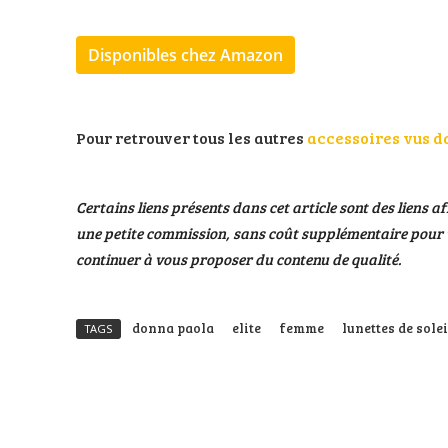
Disponibles chez Amazon
Pour retrouver tous les autres
accessoires vus d
Certains liens présents dans cet article sont des liens af
une petite commission, sans coût supplémentaire pour v
continuer à vous proposer du contenu de qualité.
donna paola
elite
femme
lunettes de solei
TAGS