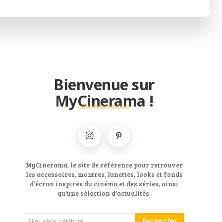
Bienvenue sur
MyCinerama !
MyCinerama, le site de référence pour retrouver
les accessoires, montres, lunettes, looks et fonds
d’écran inspirés du cinéma et des séries, ainsi
qu'une sélection d'actualités.
Rechercher
Film, série, célébrité...