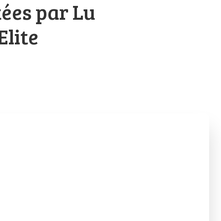
tées par Lu
Elite