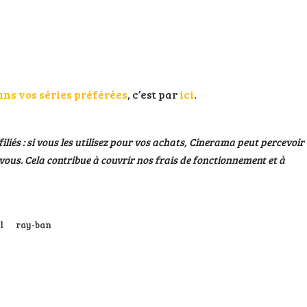
ans vos séries préférées
, c’est par
ici
.
filiés : si vous les utilisez pour vos achats, Cinerama peut percevoir
ous. Cela contribue à couvrir nos frais de fonctionnement et à
l
ray-ban