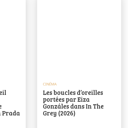
CINÉMA
eil
Les boucles d’oreilles
portées par Eiza
e
Gonzáles dans In The
n Prada
Grey (2026)