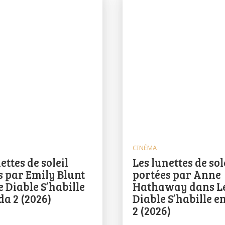
CINÉMA
ettes de soleil
Les lunettes de sol
s par Emily Blunt
portées par Anne
 Diable S’habille
Hathaway dans L
da 2 (2026)
Diable S’habille e
2 (2026)