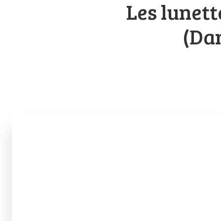
Les lunett
(Dan