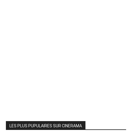
LES PLUS PUPULAIRES SUR CINERAMA