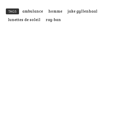
ambulance
homme
jake gyllenhaal
TAGS
lunettes de soleil
ray-ban