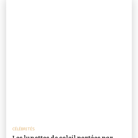
CÉLÉBRITÉS
Les lunettes de soleil portées par