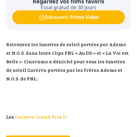
Regardez vos films favoris
Essai gratuit de 30 jours
Découvrir Prime Video
Retrouvez les lunettes de soleil portées par Ademo
et N.O.S. dans leurs clips PNL « Au DD » et « La Vie est
Belle ». Cinerama a déniché pour vous les lunettes
de soleil Carerra portées par les frères Ademo et
N.O.S. de PNL :
Les
Carrera Grand Prix 2
: