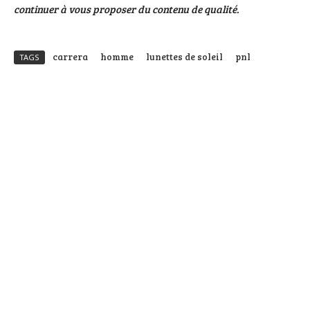
continuer à vous proposer du contenu de qualité.
carrera
homme
lunettes de soleil
pnl
TAGS