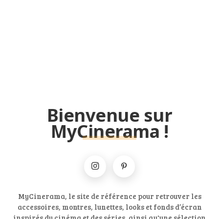
Bienvenue sur
MyCinerama !
MyCinerama, le site de référence pour retrouver les
accessoires, montres, lunettes, looks et fonds d’écran
inspirés du cinéma et des séries, ainsi qu'une sélection