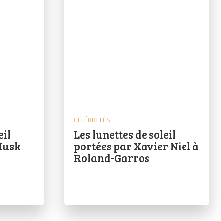
CÉLÉBRITÉS
eil
Les lunettes de soleil
Musk
portées par Xavier Niel à
Roland-Garros