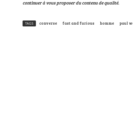
continuer à vous proposer du contenu de qualité.
converse
fast and furious
homme
paul w
TAGS