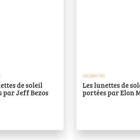
S
CÉLÉBRITÉS
ettes de soleil
Les lunettes de sol
s par Jeff Bezos
portées par Elon 