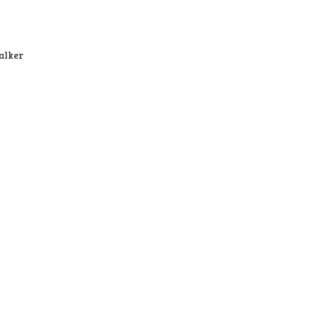
alker