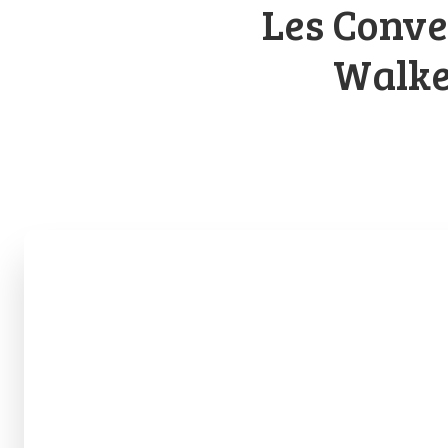
Les Conve
Walke