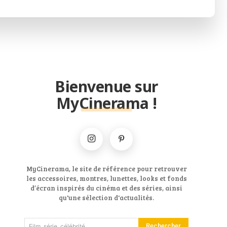
Bienvenue sur
MyCinerama !
MyCinerama, le site de référence pour retrouver
les accessoires, montres, lunettes, looks et fonds
d’écran inspirés du cinéma et des séries, ainsi
qu'une sélection d'actualités.
Rechercher
Film, série, célébrité...