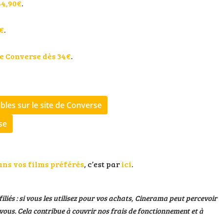
64,90€
.
5€
.
de Converse dès 34€
.
bles sur le site de Converse
se
ans vos films préférés
, c’est par
ici
.
filiés : si vous les utilisez pour vos achats, Cinerama peut percevoir
ous. Cela contribue à couvrir nos frais de fonctionnement et à