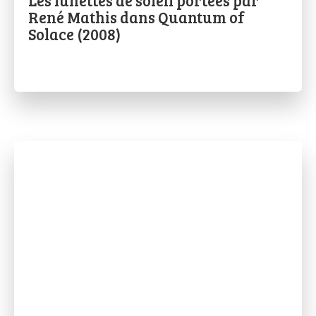
Les lunettes de soleil portées par
René Mathis dans Quantum of
Solace (2008)