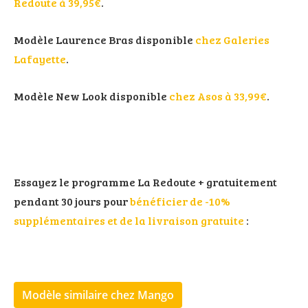
Redoute à 39,95€
.
Modèle Laurence Bras disponible
chez Galeries
Lafayette
.
Modèle New Look disponible
chez Asos à 33,99€
.
Essayez le programme La Redoute + gratuitement
pendant 30 jours pour
bénéficier de -10%
supplémentaires et de la livraison gratuite
:
Modèle similaire chez Mango