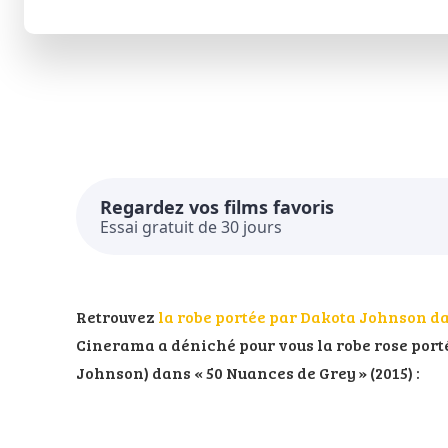
Regardez vos films favoris
Essai gratuit de 30 jours
Retrouvez
la robe portée par Dakota Johnson d
Cinerama a déniché pour vous la robe rose port
Johnson) dans « 50 Nuances de Grey » (2015) :