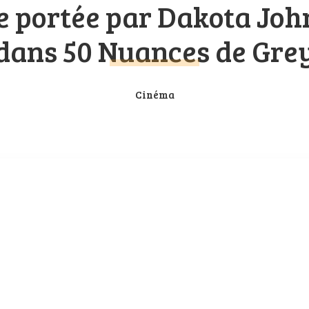
se portée par Dakota Joh
dans 50 Nuances de Gre
Cinéma