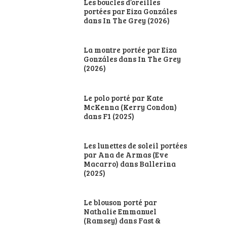
Les boucles d’oreilles
portées par Eiza Gonzáles
dans In The Grey (2026)
La montre portée par Eiza
Gonzáles dans In The Grey
(2026)
Le polo porté par Kate
McKenna (Kerry Condon)
dans F1 (2025)
Les lunettes de soleil portées
par Ana de Armas (Eve
Macarro) dans Ballerina
(2025)
Le blouson porté par
Nathalie Emmanuel
(Ramsey) dans Fast &