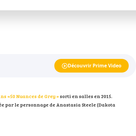
Découvrir Prime Video
ans «50 Nuances de Grey »
sorti en salles en 2015.
ée par le personnage de Anastasia Steele (Dakota