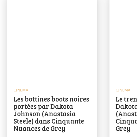
CINÉMA
CINÉMA
Les bottines boots noires
Le tre
portées par Dakota
Dakot
Johnson (Anastasia
(Anast
Steele) dans Cinquante
Cinqua
Nuances de Grey
Grey