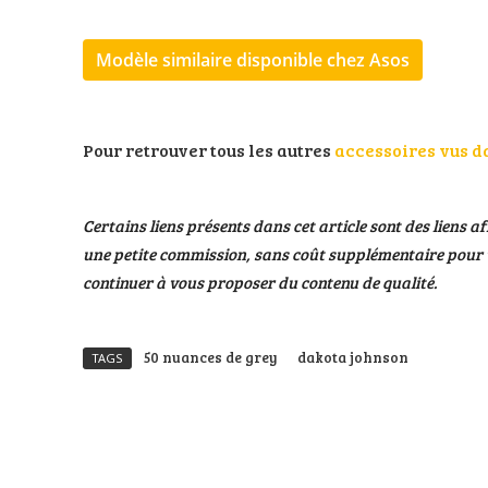
Modèle similaire disponible chez Asos
Pour retrouver tous les autres
accessoires vus d
Certains liens présents dans cet article sont des liens af
une petite commission, sans coût supplémentaire pour v
continuer à vous proposer du contenu de qualité.
50 nuances de grey
dakota johnson
TAGS