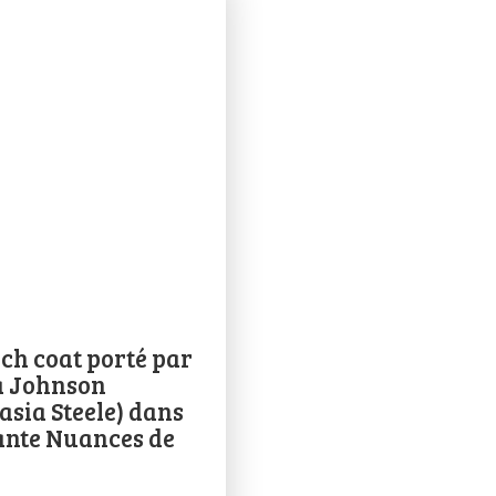
nch coat porté par
a Johnson
asia Steele) dans
nte Nuances de