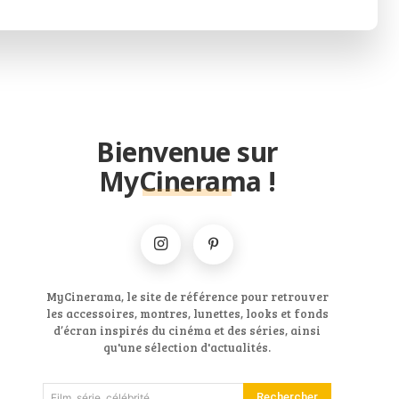
Bienvenue sur
MyCinerama !
MyCinerama, le site de référence pour retrouver
les accessoires, montres, lunettes, looks et fonds
d’écran inspirés du cinéma et des séries, ainsi
qu'une sélection d'actualités.
Rechercher
Film, série, célébrité...