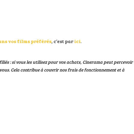
ans vos films préférés
, c’est par
ici
.
filiés : si vous les utilisez pour vos achats, Cinerama peut percevoir
ous. Cela contribue à couvrir nos frais de fonctionnement et à