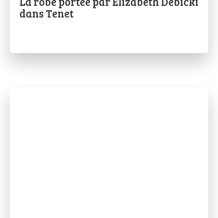
La robe portée par Elizabeth Debicki
dans Tenet