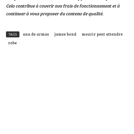
Cela contribue à couvrir nos frais de fonctionnement et à
continuer à vous proposer du contenu de qualité.
ana de armas
james bond
mourir peut attendre
TAGS
robe