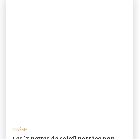
CINÉMA
Les lunettes de soleil portées par