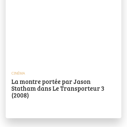
CINÉMA
La montre portée par Jason
Statham dans Le Transporteur 3
(2008)