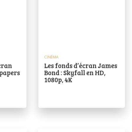
CINÉMA
écran
Les fonds d’écran James
lpapers
Bond : Skyfall en HD,
1080p, 4K