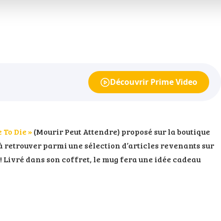
Découvrir Prime Video
 To Die »
(Mourir Peut Attendre) proposé sur la boutique
à retrouver parmi une sélection d’articles revenants sur
 ! Livré dans son coffret, le mug fera une idée cadeau