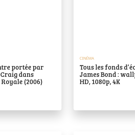
CINÉMA
tre portée par
Tous les fonds d’
 Craig dans
James Bond : wal
 Royale (2006)
HD, 1080p, 4K