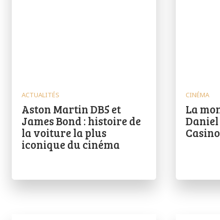
ACTUALITÉS
CINÉMA
Aston Martin DB5 et
La mon
James Bond : histoire de
Daniel
la voiture la plus
Casino
iconique du cinéma