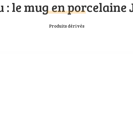
u : le mug en porcelaine
Produits dérivés