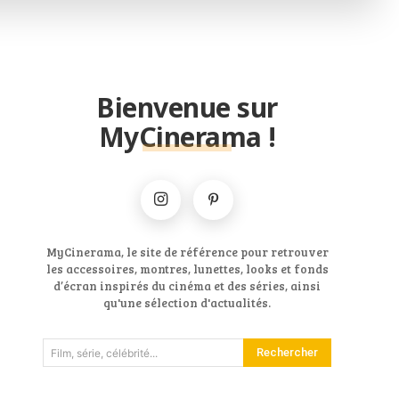
Bienvenue sur
MyCinerama !
MyCinerama, le site de référence pour retrouver
les accessoires, montres, lunettes, looks et fonds
d’écran inspirés du cinéma et des séries, ainsi
qu'une sélection d'actualités.
Rechercher
Film, série, célébrité...