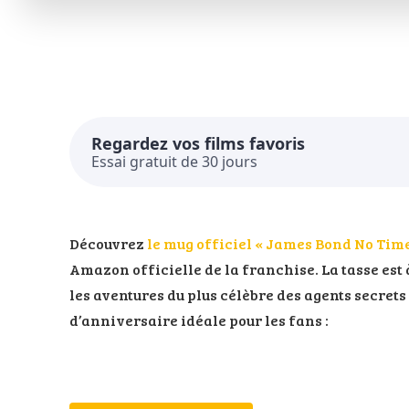
Regardez vos films favoris
Essai gratuit de 30 jours
Découvrez
le mug officiel « James Bond No Time
Amazon officielle de la franchise. La tasse est 
les aventures du plus célèbre des agents secrets
d’anniversaire idéale pour les fans :