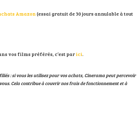
s achats Amazon
(essai gratuit de 30 jours annulable à tout
ans vos films préférés, c’est par
ici
.
filiés : si vous les utilisez pour vos achats, Cinerama peut percevoir
ous. Cela contribue à couvrir nos frais de fonctionnement et à