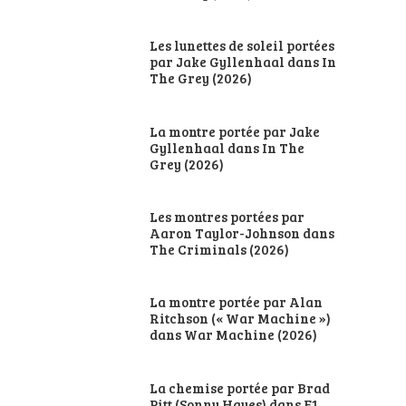
Les lunettes de soleil portées
par Jake Gyllenhaal dans In
The Grey (2026)
La montre portée par Jake
Gyllenhaal dans In The
Grey (2026)
Les montres portées par
Aaron Taylor-Johnson dans
The Criminals (2026)
La montre portée par Alan
Ritchson (« War Machine »)
dans War Machine (2026)
La chemise portée par Brad
Pitt (Sonny Hayes) dans F1