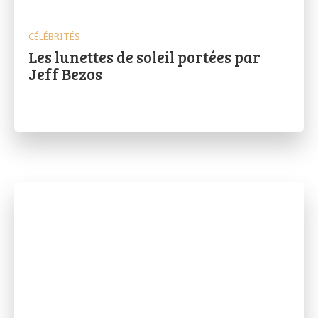
CÉLÉBRITÉS
Les lunettes de soleil portées par
Jeff Bezos