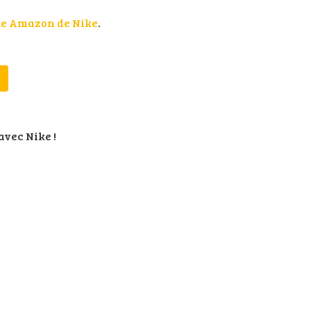
que Amazon de Nike
.
avec Nike !