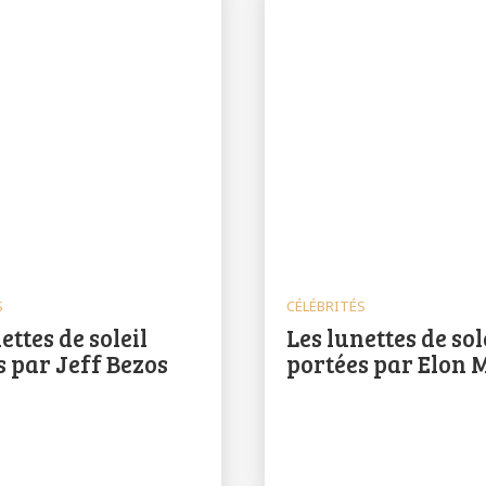
S
CÉLÉBRITÉS
ettes de soleil
Les lunettes de sol
s par Jeff Bezos
portées par Elon 