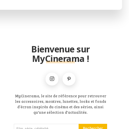
Bienvenue sur
MyCinerama !
MyCinerama, le site de référence pour retrouver
les accessoires, montres, lunettes, looks et fonds
d’écran inspirés du cinéma et des séries, ainsi
qu'une sélection d'actualités.
Rechercher
Film, série, célébrité...