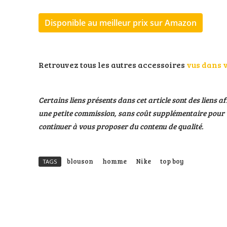
Disponible au meilleur prix sur Amazon
Retrouvez tous les autres accessoires
vus dans v
Certains liens présents dans cet article sont des liens af
une petite commission, sans coût supplémentaire pour v
continuer à vous proposer du contenu de qualité.
blouson
homme
Nike
top boy
TAGS