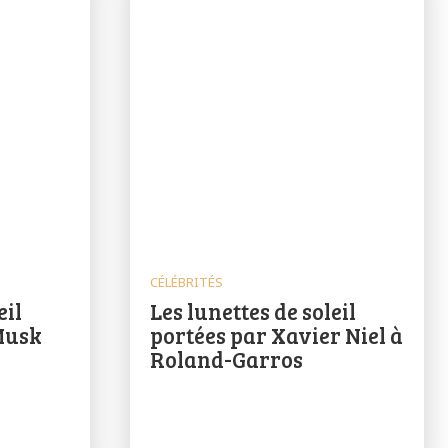
CÉLÉBRITÉS
eil
Les lunettes de soleil
Musk
portées par Xavier Niel à
Roland-Garros