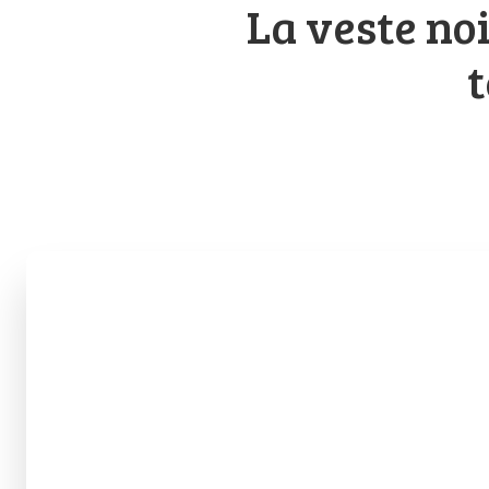
La veste no
t