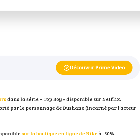
Découvrir Prime Video
ers
dans la série « Top Boy » disponible sur Netflix.
orté par le personnage de Dushane (incarné par l’acteur
isponible
sur la boutique en ligne de Nike
à -30%.