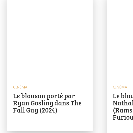
CINÉMA
CINÉMA
Le blouson porté par
Le blo
Ryan Gosling dans The
Natha
Fall Guy (2024)
(Ramse
Furiou