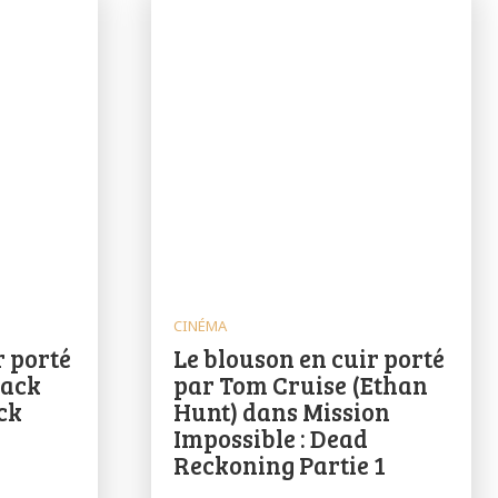
CINÉMA
r porté
Le blouson en cuir porté
Jack
par Tom Cruise (Ethan
ck
Hunt) dans Mission
Impossible : Dead
Reckoning Partie 1