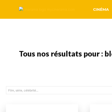
CINÉMA
Tous nos résultats pour :
b
Film, série, célébrité...