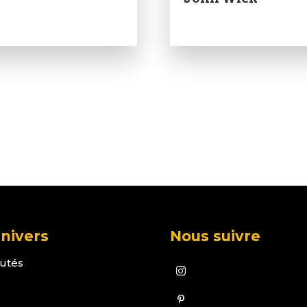
nivers
Nous suivre
utés