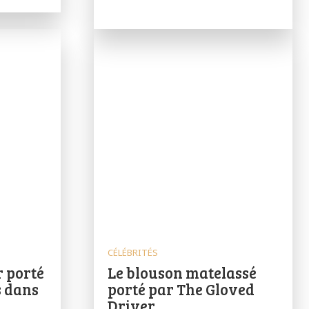
CÉLÉBRITÉS
r porté
Le blouson matelassé
 dans
porté par The Gloved
Driver