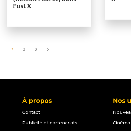
Fast X
1
2
3
À propos
Nos u
Contact
Nouvea
Publicité et partenariats
Cinéma